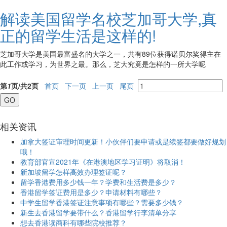
解读美国留学名校芝加哥大学,真
正的留学生活是这样的!
芝加哥大学是美国最富盛名的大学之一，共有89位获得诺贝尔奖得主在
此工作或学习，为世界之最。那么，芝大究竟是怎样的一所大学呢
第
1
页/共
2
页
首页
下一页
上一页
尾页
相关
资讯
加拿大签证审理时间更新！小伙伴们要申请或是续签都要做好规划
哦！
教育部官宣2021年《在港澳地区学习证明》将取消！
新加坡留学怎样高效办理签证呢？
留学香港费用多少钱一年？学费和生活费是多少？
香港留学签证费用是多少？申请材料有哪些？
中学生留学香港签证注意事项有哪些？需要多少钱？
新生去香港留学要带什么？香港留学行李清单分享
想去香港读商科有哪些院校推荐？