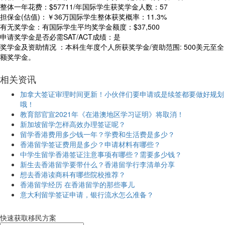
整体一年花费：$57711/年国际学生获奖学金人数：57
担保金(估值)：￥36万国际学生整体获奖概率：11.3%
有无奖学金：有国际学生平均奖学金额度：$37,500
申请奖学金是否必需SAT/ACT成绩：是
奖学金及资助情况 ：本科生年度个人所获奖学金/资助范围: 500美元至全
额奖学金
。
相关
资讯
加拿大签证审理时间更新！小伙伴们要申请或是续签都要做好规划
哦！
教育部官宣2021年《在港澳地区学习证明》将取消！
新加坡留学怎样高效办理签证呢？
留学香港费用多少钱一年？学费和生活费是多少？
香港留学签证费用是多少？申请材料有哪些？
中学生留学香港签证注意事项有哪些？需要多少钱？
新生去香港留学要带什么？香港留学行李清单分享
想去香港读商科有哪些院校推荐？
香港留学经历 在香港留学的那些事儿
意大利留学签证申请，银行流水怎么准备？
快速获取移民方案