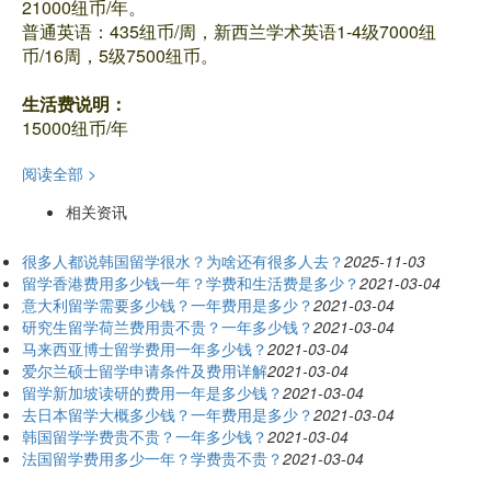
21000纽币/年。
普通英语：435纽币/周，新西兰学术英语1-4级7000纽
币/16周，5级7500纽币。
生活费说明：
15000纽币/年
阅读全部 >
相关资讯
很多人都说韩国留学很水？为啥还有很多人去？
2025-11-03
留学香港费用多少钱一年？学费和生活费是多少？
2021-03-04
意大利留学需要多少钱？一年费用是多少？
2021-03-04
研究生留学荷兰费用贵不贵？一年多少钱？
2021-03-04
马来西亚博士留学费用一年多少钱？
2021-03-04
爱尔兰硕士留学申请条件及费用详解
2021-03-04
留学新加坡读研的费用一年是多少钱？
2021-03-04
去日本留学大概多少钱？一年费用是多少？
2021-03-04
韩国留学学费贵不贵？一年多少钱？
2021-03-04
法国留学费用多少一年？学费贵不贵？
2021-03-04