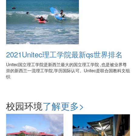
2021Unitec理工学院最新qs世界排名
Unitec国立理工学院是新西兰最大的国立理工学院 ,也是被业界尊
崇的新西兰一流理工学院,学历国际认可。Unitec是联合国教科文组
织
校园环境
了解更多>