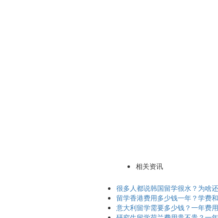
相关资讯
很多人都说韩国留学很水？为啥
留学香港费用多少钱一年？学费
意大利留学需要多少钱？一年费
研究生留学荷兰费用贵不贵？一