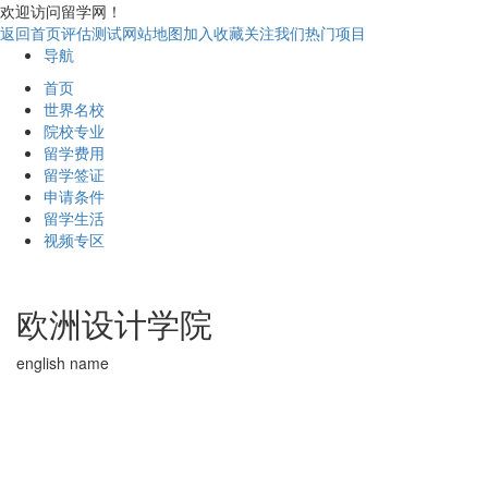
欢迎访问留学网！
返回首页
评估测试
网站地图
加入收藏
关注我们
热门项目
导航
首页
世界名校
院校专业
留学费用
留学签证
申请条件
留学生活
视频专区
欧洲设计学院
english name