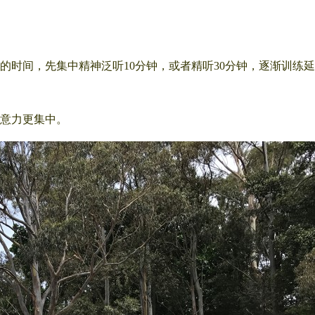
的时间，先集中精神泛听10分钟，或者精听30分钟，逐渐训练
意力更集中。