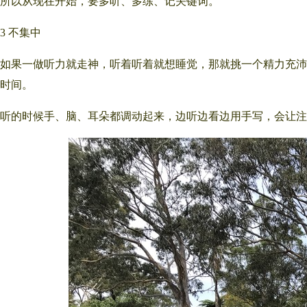
所以从现在开始，要多听、多练、记关键词。
3 不集中
如果一做听力就走神，听着听着就想睡觉，那就挑一个精力充沛
时间。
听的时候手、脑、耳朵都调动起来，边听边看边用手写，会让注