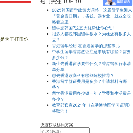
热门关注 TOP 10
2025韩国留学政策大调整！这届留学生迎来
「黄金窗口期」，省钱、选专业、就业全攻
略看这里
留学选韩国?这五大优势让你心动!
很多人都说韩国留学很水？为啥还有很多人
是为了打击你
去？
香港留学经历 在香港留学的那些事儿
中学生留学香港签证注意事项有哪些？需要
多少钱？
新生去香港留学要带什么？香港留学行李清
单分享
想去香港读商科有哪些院校推荐？
香港留学签证费用是多少？申请材料有哪
些？
留学香港费用多少钱一年？学费和生活费是
多少？
教育部官宣2021年《在港澳地区学习证明》
将取消！
快速获取移民方案