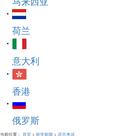
马来西亚
荷兰
意大利
香港
俄罗斯
当前位置：
首页
>
留学新闻
>
语言考试