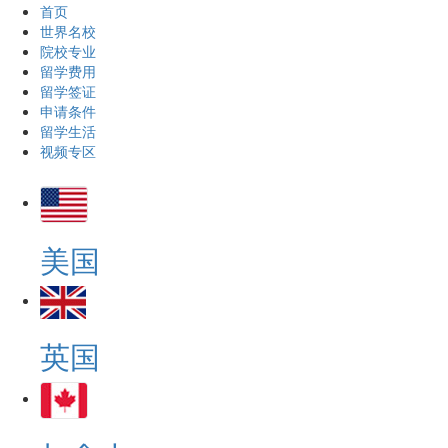
首页
世界名校
院校专业
留学费用
留学签证
申请条件
留学生活
视频专区
美国
英国