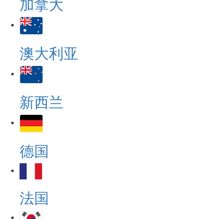
加拿大
澳大利亚
新西兰
德国
法国